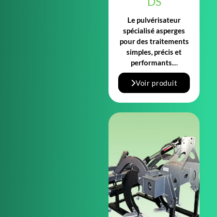
DS
Le pulvérisateur
spécialisé asperges
pour des traitements
simples, précis et
performants.
...
Voir produit