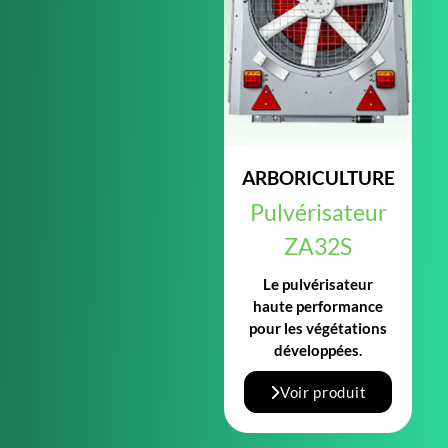
ARBORICULTURE
Pulvérisateur
ZA32S
Le pulvérisateur
haute performance
pour les végétations
développées.
Voir produit