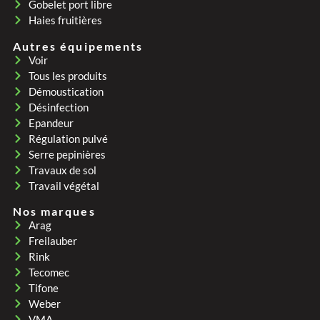
Gobelet port libre
Haies fruitières
Autres équipements
Voir
Tous les produits
Démoustication
Désinfection
Epandeur
Régulation pulvé
Serre pepinières
Travaux de sol
Travail végétal
Nos marques
Arag
Freilauber
Rink
Tecomec
Tifone
Weber
VMA