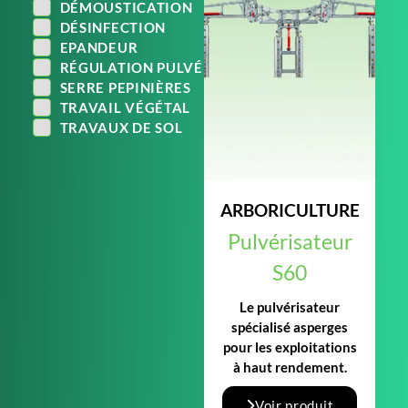
DÉMOUSTICATION
DÉSINFECTION
EPANDEUR
RÉGULATION PULVÉ
SERRE PEPINIÈRES
TRAVAIL VÉGÉTAL
TRAVAUX DE SOL
ARBORICULTURE
Pulvérisateur
S60
Le pulvérisateur
spécialisé asperges
pour les exploitations
à haut rendement.
Voir produit