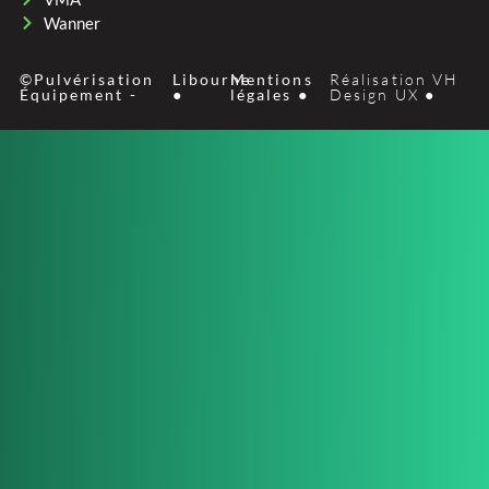
Wanner
©Pulvérisation
Libourne
Mentions
Réalisation VH
Équipement -
●
légales ●
Design UX ●