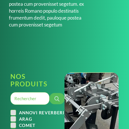
postea cum provenisset segetum. ex
horreis Romano populo destinatis
frumentum dedit, pauloque postea
cum provenisset segetum
NOS
PRODUITS
ANNOVI REVERBERI
ARAG
COMET