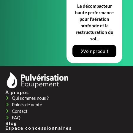
Le décompacteur
haute performance
pour l’aération
profonde et la
restructuration du
sol
...
Voir produit
À propos
Qui sommes nous ?
Points de vente
Contact
FAQ
Blog
Espace concessionnaires