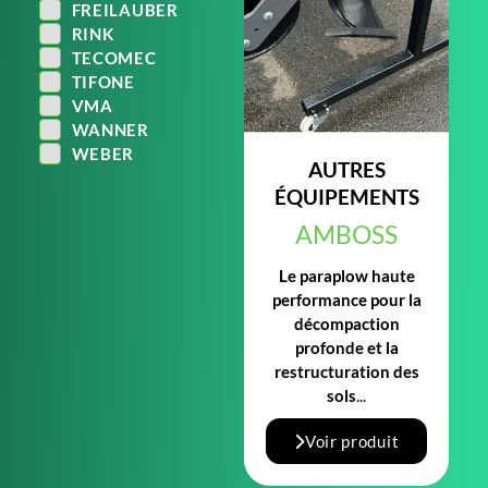
FREILAUBER
RINK
TECOMEC
TIFONE
VMA
WANNER
WEBER
AUTRES
ÉQUIPEMENTS
AMBOSS
Le paraplow haute
performance pour la
décompaction
profonde et la
restructuration des
sols
...
Voir produit