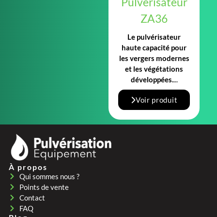
Pulvérisateur
ZA36
Le pulvérisateur
haute capacité pour
les vergers modernes
et les végétations
développées.
...
Voir produit
À propos
Qui sommes nous ?
Points de vente
Contact
FAQ