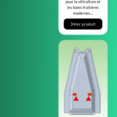
pour la viticulture et
les haies fruitières
modernes....
Voir produit