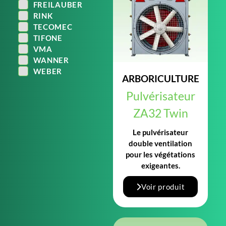
FREILAUBER
RINK
TECOMEC
TIFONE
VMA
WANNER
WEBER
ARBORICULTURE
Pulvérisateur
ZA32 Twin
Le pulvérisateur
double ventilation
pour les végétations
exigeantes.
Voir produit