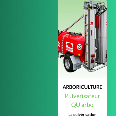
ARBORICULTURE
Pulvérisateur
QU arbo
La pulvérisation