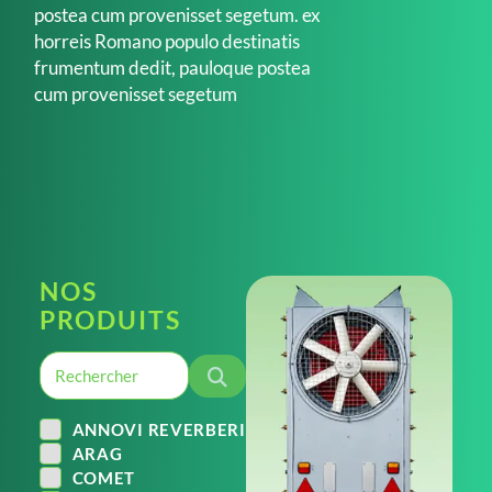
postea cum provenisset segetum. ex
horreis Romano populo destinatis
frumentum dedit, pauloque postea
cum provenisset segetum
NOS
PRODUITS
ANNOVI REVERBERI
ARAG
COMET