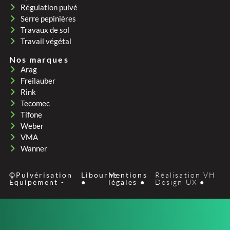
Régulation pulvé
Serre pepinières
Travaux de sol
Travail végétal
Nos marques
Arag
Freilauber
Rink
Tecomec
Tifone
Weber
VMA
Wanner
©Pulvérisation
Libourne
Mentions
Réalisation VH
Équipement -
●
légales ●
Design UX ●