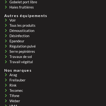
Gobelet port libre
Haies fruitières
Autres équipements
Voir
Tous les produits
Démoustication
Désinfection
Epandeur
Régulation pulvé
Serre pepinières
Travaux de sol
Travail végétal
Nos marques
Arag
Freilauber
Rink
Tecomec
Tifone
Weber
VMA