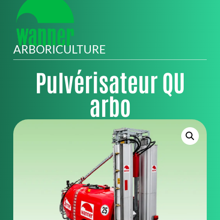
ARBORICULTURE
Pulvérisateur QU
arbo