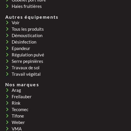
Haies fruitières
Autres équipements
Voir
Tous les produits
Démoustication
Désinfection
Epandeur
Régulation pulvé
Serre pepinières
Travaux de sol
Travail végétal
Nos marques
Arag
Freilauber
Rink
Tecomec
Tifone
Weber
VMA