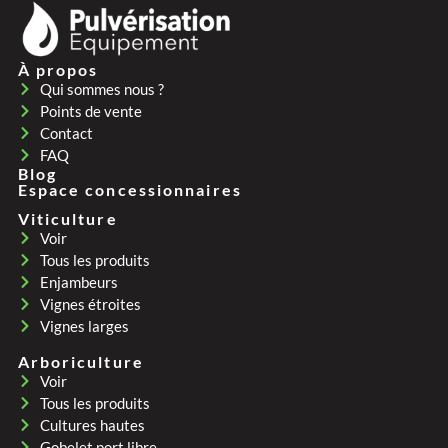
À propos
Qui sommes nous ?
Points de vente
Contact
FAQ
Blog
Espace concessionnaires
Viticulture
Voir
Tous les produits
Enjambeurs
Vignes étroites
Vignes larges
Arboriculture
Voir
Tous les produits
Cultures hautes
Gobelet port libre