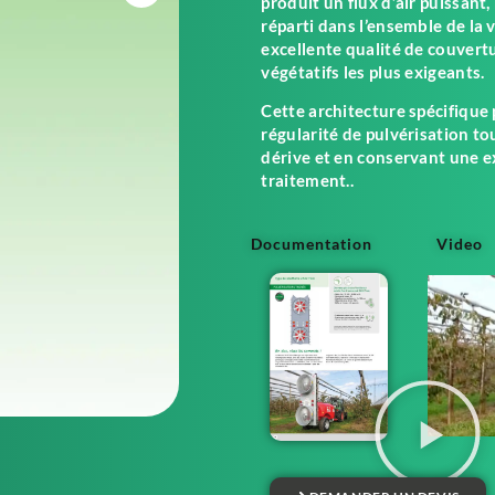
produit un flux d’air puissan
réparti dans l’ensemble de la 
excellente qualité de couver
végétatifs les plus exigeants.
Cette architecture spécifique
régularité de pulvérisation tou
dérive et en conservant une ex
traitement..
Documentation
Video