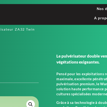
Nos 
A prop
risateur ZA32 Twin
Le pulvérisateur double ven
végétations exigeantes.
Pensé pour les exploitations
maximale, excellente pénétrat
pulvérisation premium, le W
solution haute performance p
cultures spécialisées moderne
Grâce à sa technologie à doub