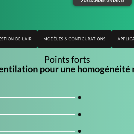
DEMANDER UN DEVIS
STION DE L’AIR
MODÈLES & CONFIGURATIONS
APPLIC
Points forts
entilation pour une homogénéité