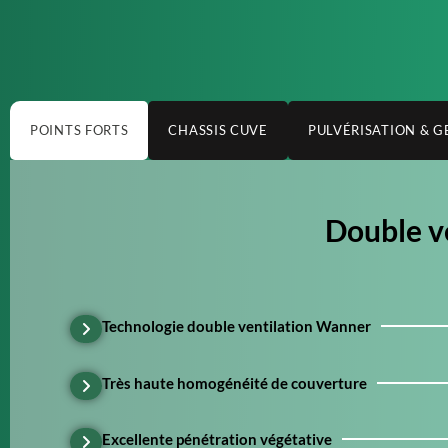
POINTS FORTS
CHASSIS CUVE
PULVÉRISATION & GE
Double v
Technologie double ventilation Wanner
Très haute homogénéité de couverture
Excellente pénétration végétative