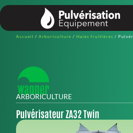
Accueil
/
Arboriculture
/
Haies fruitières
/ Pulvé
ARBORICULTURE
Pulvérisateur ZA32 Twin