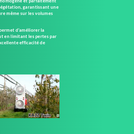
t, homogène et parfaitement
végétation, garantissant une
ture même sur les volumes
 permet d’améliorer la
t en limitant les pertes par
cellente efficacité de