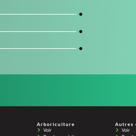
Arboriculture
Autres
Voir
Voir