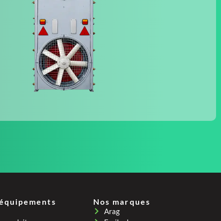
 équipements
Nos marques
Arag