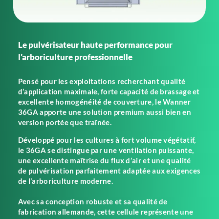
Le pulvérisateur haute performance pour
l’arboriculture professionnelle
Pensé pour les exploitations recherchant qualité
d’application maximale, forte capacité de brassage et
excellente homogénéité de couverture, le Wanner
36GA apporte une solution premium aussi bien en
version portée que traînée.
Développé pour les cultures à fort volume végétatif,
le 36GA se distingue par une ventilation puissante,
une excellente maîtrise du flux d’air et une qualité
de pulvérisation parfaitement adaptée aux exigences
de l’arboriculture moderne.
Avec sa conception robuste et sa qualité de
fabrication allemande, cette cellule représente une