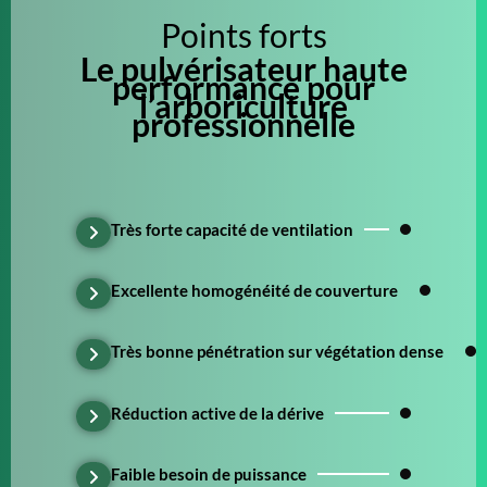
Points forts
Le pulvérisateur haute
performance pour
l’arboriculture
professionnelle
Très forte capacité de ventilation
Excellente homogénéité de couverture
Très bonne pénétration sur végétation dense
Réduction active de la dérive
Faible besoin de puissance