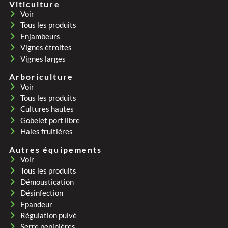
Viticulture
Voir
Tous les produits
Enjambeurs
Vignes étroites
Vignes larges
Arboriculture
Voir
Tous les produits
Cultures hautes
Gobelet port libre
Haies fruitières
Autres équipements
Voir
Tous les produits
Démoustication
Désinfection
Epandeur
Régulation pulvé
Serre pepinières