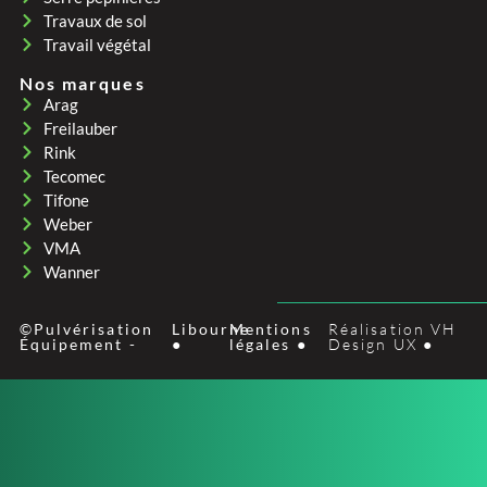
Travaux de sol
Travail végétal
Nos marques
Arag
Freilauber
Rink
Tecomec
Tifone
Weber
VMA
Wanner
©Pulvérisation
Libourne
Mentions
Réalisation VH
Équipement -
●
légales ●
Design UX ●