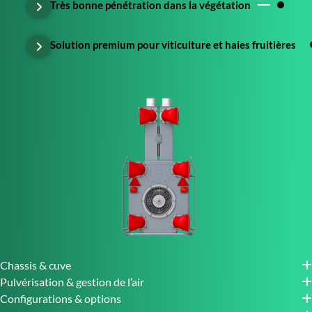
Très bonne pénétration dans la végétation
Solution premium pour viticulture et haies fruitières
Chassis & cuve
Pulvérisation & gestion de l’air
Configurations & options