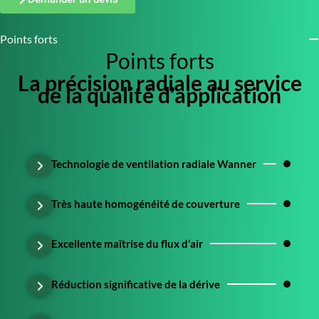
Points forts
Points forts
La précision radiale au service
de la qualité d’application
Technologie de ventilation radiale Wanner
Très haute homogénéité de couverture
Excellente maîtrise du flux d’air
Réduction significative de la dérive