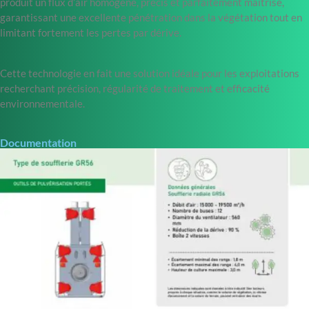
produit un flux d’air homogène, précis et parfaitement maîtrisé,
garantissant une excellente pénétration dans la végétation tout en
limitant fortement les pertes par dérive.
Cette technologie en fait une solution idéale pour les exploitations
recherchant précision, régularité de traitement et efficacité
environnementale.
Documentation