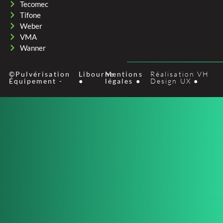
Tecomec
Tifone
Weber
VMA
Wanner
©Pulvérisation
Libourne
Mentions
Réalisation VH
Équipement -
●
légales ●
Design UX ●