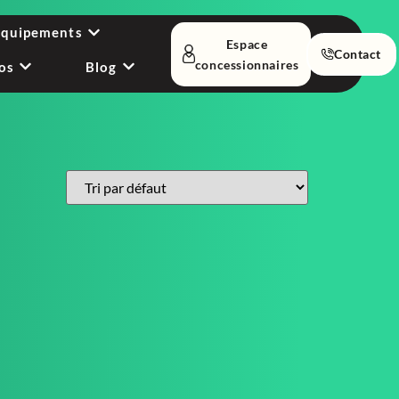
équipements
Espace
Contact
concessionnaires
os
Blog