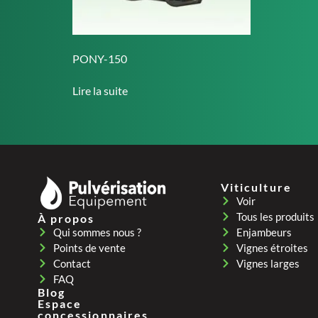
PONY-150
Lire la suite
Viticulture
Voir
Tous les produits
À propos
Enjambeurs
Qui sommes nous ?
Vignes étroites
Points de vente
Vignes larges
Contact
FAQ
Blog
Espace
concessionnaires