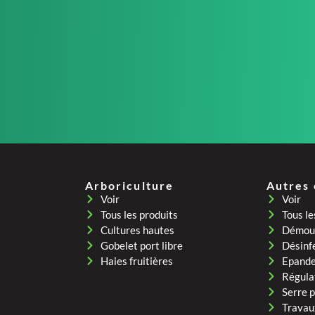
Arboriculture
Autres
Voir
Voir
Tous les produits
Tous le
Cultures hautes
Démous
Gobelet port libre
Désinf
Haies fruitières
Epand
Régula
Serre 
Travau