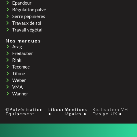
Epandeur
Régulation pulvé
Serre pepinières
Travaux de sol
Travail végétal
Nos marques
Arag
Freilauber
Rink
Tecomec
Tifone
Weber
VMA
Wanner
©Pulvérisation
Libourne
Mentions
Réalisation VH
Équipement -
●
légales ●
Design UX ●