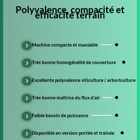
Polyvalence, compacité et
efficacité terrain
Machine compacte et maniable
Très bonne homogénéité de couverture
Excellente polyvalence viticulture / arboriculture
Très bonne maîtrise du flux d’air
Faible besoin de puissance
Disponible en version portée et traînée