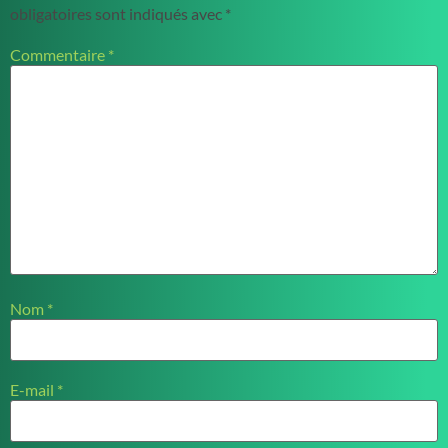
obligatoires sont indiqués avec
*
Commentaire
*
Nom
*
E-mail
*