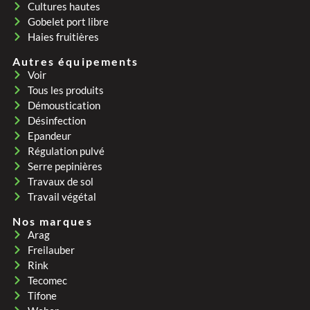
Cultures hautes
Gobelet port libre
Haies fruitières
Autres équipements
Voir
Tous les produits
Démoustication
Désinfection
Epandeur
Régulation pulvé
Serre pepinières
Travaux de sol
Travail végétal
Nos marques
Arag
Freilauber
Rink
Tecomec
Tifone