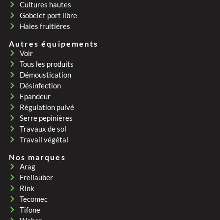
Cultures hautes
Gobelet port libre
Haies fruitières
Autres équipements
Voir
Tous les produits
Démoustication
Désinfection
Epandeur
Régulation pulvé
Serre pepinières
Travaux de sol
Travail végétal
Nos marques
Arag
Freilauber
Rink
Tecomec
Tifone