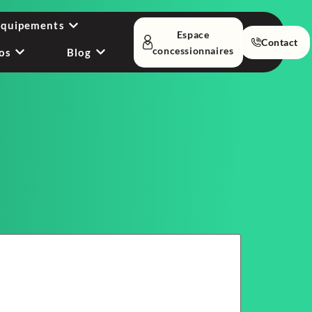
équipements
Espace
Contact
concessionnaires
os
Blog