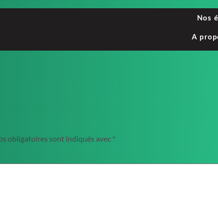
Nos 
A prop
s obligatoires sont indiqués avec
*