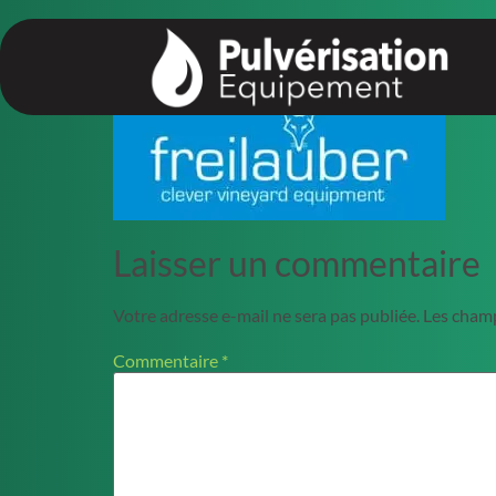
principal
Laisser un commentaire
Votre adresse e-mail ne sera pas publiée.
Les champ
Commentaire
*