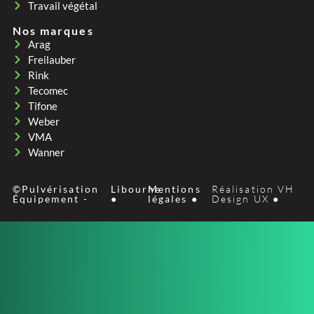
Travail végétal
Nos marques
Arag
Freilauber
Rink
Tecomec
Tifone
Weber
VMA
Wanner
©Pulvérisation
Libourne
Mentions
Réalisation VH
Équipement -
●
légales ●
Design UX ●