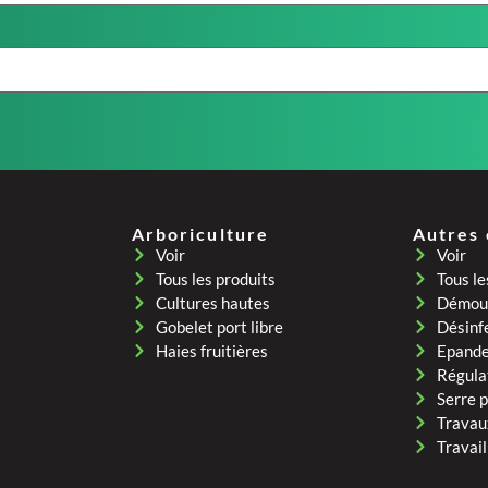
Arboriculture
Autres
Voir
Voir
Tous les produits
Tous le
Cultures hautes
Démous
Gobelet port libre
Désinf
Haies fruitières
Epand
Régula
Serre 
Travau
Travail