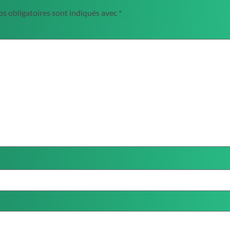
s obligatoires sont indiqués avec
*