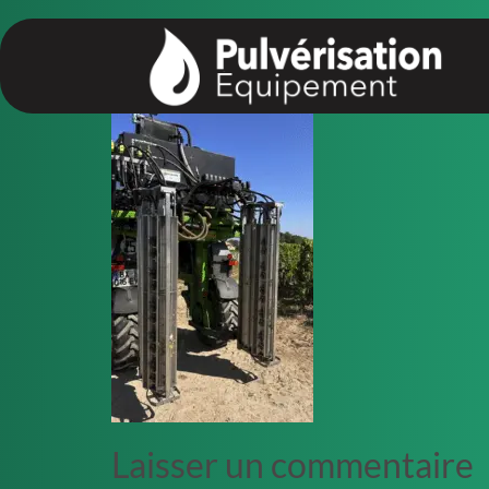
principal
Laisser un commentaire