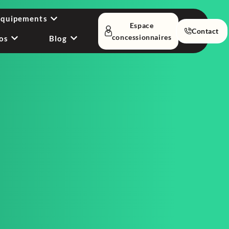
équipements
Espace
Contact
concessionnaires
os
Blog