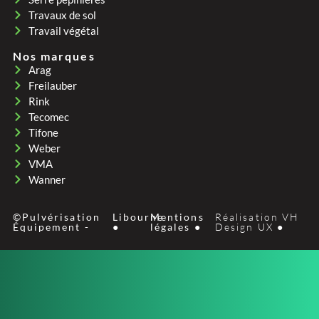
Travaux de sol
Travail végétal
Nos marques
Arag
Freilauber
Rink
Tecomec
Tifone
Weber
VMA
Wanner
©Pulvérisation
Libourne
Mentions
Réalisation VH
Équipement -
●
légales ●
Design UX ●