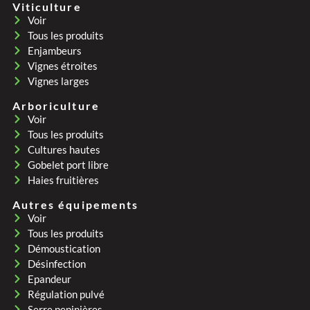
Viticulture
Voir
Tous les produits
Enjambeurs
Vignes étroites
Vignes larges
Arboriculture
Voir
Tous les produits
Cultures hautes
Gobelet port libre
Haies fruitières
Autres équipements
Voir
Tous les produits
Démoustication
Désinfection
Epandeur
Régulation pulvé
Serre pepinières