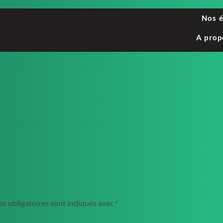
Nos 
A prop
s obligatoires sont indiqués avec
*