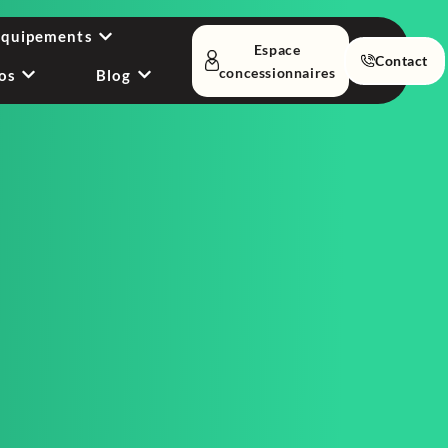
équipements
Espace
Contact
concessionnaires
os
Blog