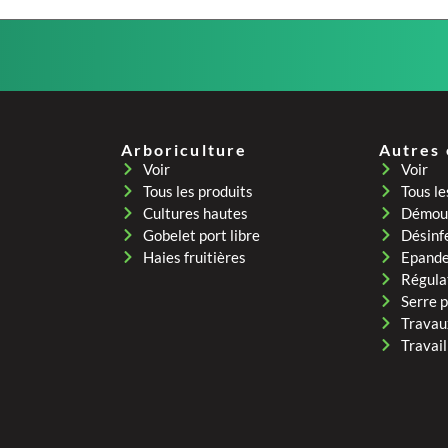
Arboriculture
Autres
Voir
Voir
Tous les produits
Tous le
Cultures hautes
Démous
Gobelet port libre
Désinf
Haies fruitières
Epand
Régula
Serre 
Travau
Travail