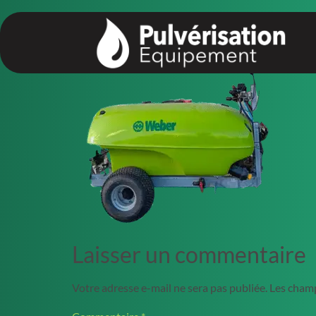
principal
Laisser un commentaire
Votre adresse e-mail ne sera pas publiée.
Les champ