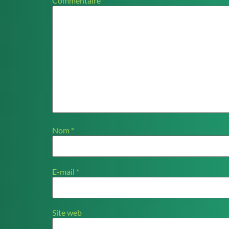
Commentaire
*
Nom
*
E-mail
*
Site web