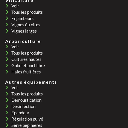
Viticulture
Voir
Tous les produits
Enjambeurs
Vignes étroites
Vignes larges
Arboriculture
Voir
Tous les produits
Cultures hautes
Gobelet port libre
Haies fruitières
Autres équipements
Voir
Tous les produits
Démoustication
Désinfection
Epandeur
Régulation pulvé
Serre pepinières