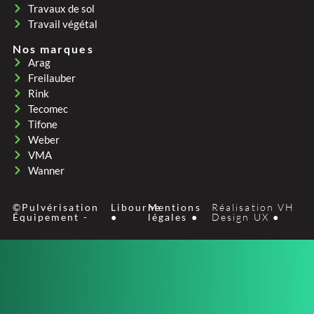
Travaux de sol
Travail végétal
Nos marques
Arag
Freilauber
Rink
Tecomec
Tifone
Weber
VMA
Wanner
©Pulvérisation
Libourne
Mentions
Réalisation VH
Équipement -
●
légales ●
Design UX ●