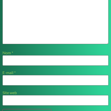
Nom
*
E-mail
*
Site web