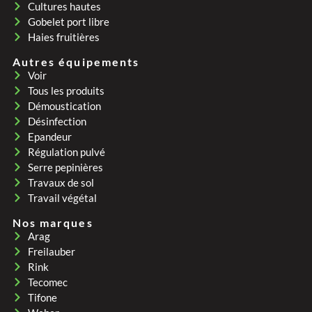
Cultures hautes
Gobelet port libre
Haies fruitières
Autres équipements
Voir
Tous les produits
Démoustication
Désinfection
Epandeur
Régulation pulvé
Serre pepinières
Travaux de sol
Travail végétal
Nos marques
Arag
Freilauber
Rink
Tecomec
Tifone