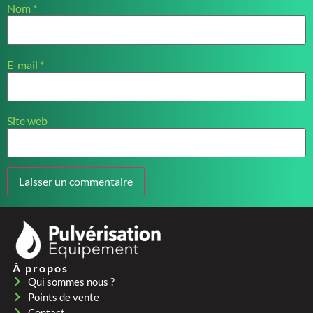
Nom
*
E-mail
*
Site web
À propos
Qui sommes nous ?
Points de vente
Contact