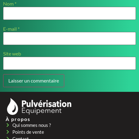
Nom
*
E-mail
*
Site web
À propos
Qui sommes nous ?
Points de vente
Contact