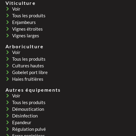
Viticulture
Voir
Tous les produits
Enjambeurs
Vignes étroites
Vignes larges
Arboriculture
Voir
Tous les produits
Cultures hautes
Gobelet port libre
Haies fruitières
Autres équipements
Voir
Tous les produits
Démoustication
Désinfection
Epandeur
Régulation pulvé
Serre pepinières