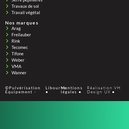
Travaux de sol
Travail végétal
Nos marques
Arag
Freilauber
Rink
Tecomec
Tifone
Weber
VMA
Wanner
©Pulvérisation
Libourne
Mentions
Réalisation VH
Équipement -
●
légales ●
Design UX ●