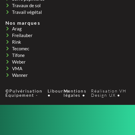
Travaux de sol
Travail végétal
Nos marques
Arag
Freilauber
Rink
Tecomec
Tifone
Weber
VMA
Wanner
©Pulvérisation
Libourne
Mentions
Réalisation VH
Équipement -
●
légales ●
Design UX ●