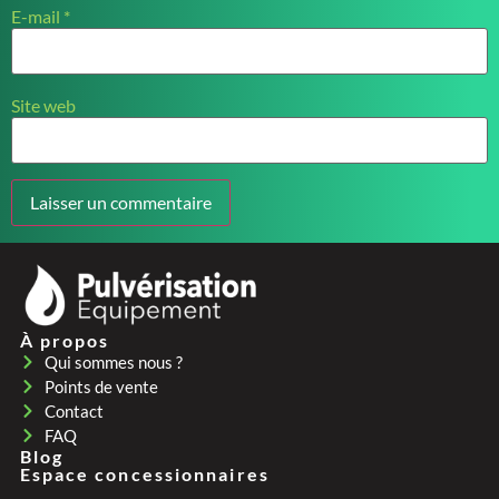
E-mail
*
Site web
À propos
Qui sommes nous ?
Points de vente
Contact
FAQ
Blog
Espace concessionnaires