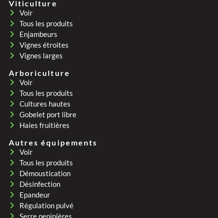
Viticulture
Voir
Tous les produits
Enjambeurs
Vignes étroites
Vignes larges
Arboriculture
Voir
Tous les produits
Cultures hautes
Gobelet port libre
Haies fruitières
Autres équipements
Voir
Tous les produits
Démoustication
Désinfection
Epandeur
Régulation pulvé
Serre pepinières