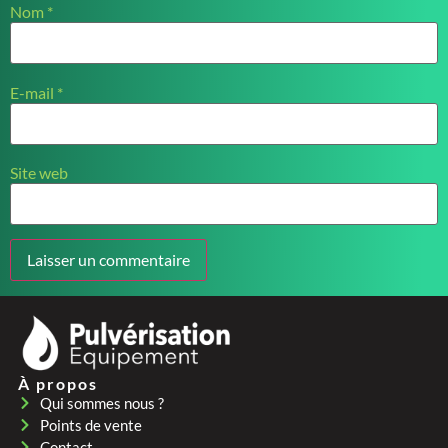
Nom
*
E-mail
*
Site web
À propos
Qui sommes nous ?
Points de vente
Contact