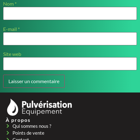
Nom
*
E-mail
*
Site web
À propos
Qui sommes nous ?
Points de vente
Contact