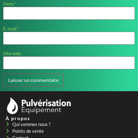
Nom
*
E-mail
*
Site web
À propos
Qui sommes nous ?
Points de vente
Contact