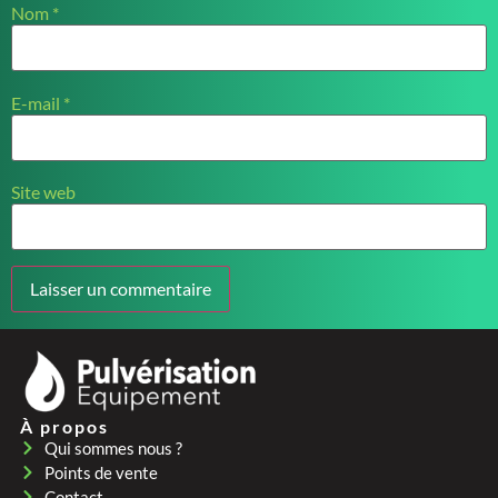
Nom
*
E-mail
*
Site web
À propos
Qui sommes nous ?
Points de vente
Contact