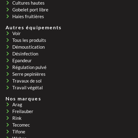
Cultures hautes
Gobelet port libre
Haies fruitières
Autres équipements
Voir
Tous les produits
Démoustication
Désinfection
Epandeur
Régulation pulvé
Serre pepinières
Travaux de sol
Travail végétal
Nos marques
Arag
Freilauber
Rink
Tecomec
Tifone