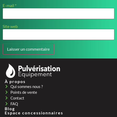
E-mail
*
Site web
À propos
Qui sommes nous ?
Points de vente
Contact
FAQ
Blog
Espace concessionnaires