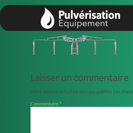
principal
Laisser un commentaire
Votre adresse e-mail ne sera pas publiée.
Les champ
Commentaire
*