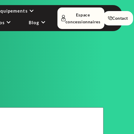
équipements
Espace
Contact
concessionnaires
os
Blog