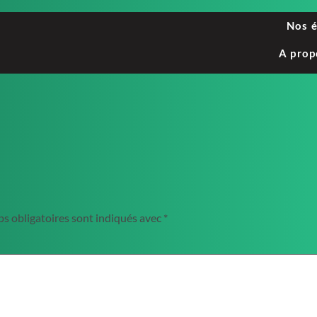
Nos 
A prop
s obligatoires sont indiqués avec
*