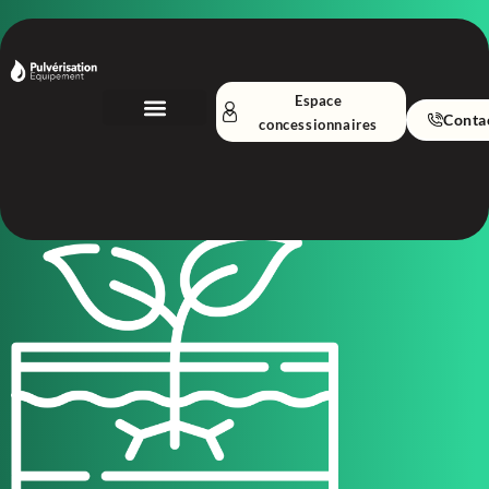
principal
Espace
Conta
concessionnaires
Nos Équipements
A propos