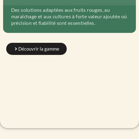
Des solutions adaptées aux fruits rouges, au
maraîchage et aux cultures à forte valeur ajoutée où
précision et fiabilité sont essentielles.
Découvrir la gamme