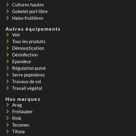
Cultures hautes
Gobelet port libre
Haies fruitières
Autres équipements
Voir
Tous les produits
Démoustication
Désinfection
Epandeur
Régulation pulvé
Serre pepinières
Travaux de sol
Travail végétal
Nos marques
Arag
Freilauber
Rink
Tecomec
Tifone