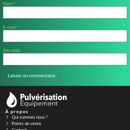
Nom
*
E-mail
*
Site web
À propos
Qui sommes nous ?
Points de vente
Contact