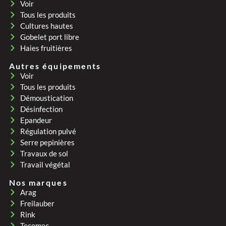
Voir
Tous les produits
Cultures hautes
Gobelet port libre
Haies fruitières
Autres équipements
Voir
Tous les produits
Démoustication
Désinfection
Epandeur
Régulation pulvé
Serre pepinières
Travaux de sol
Travail végétal
Nos marques
Arag
Freilauber
Rink
Tecomec