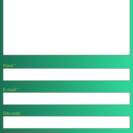
Nom
*
E-mail
*
Site web