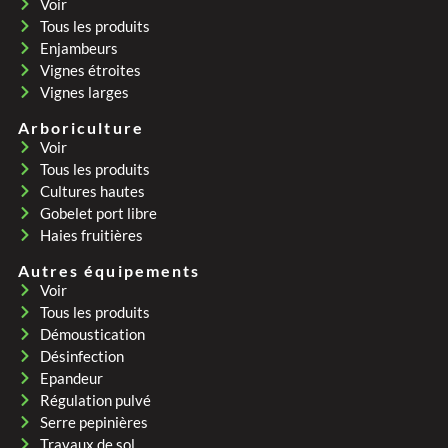
Voir
Tous les produits
Enjambeurs
Vignes étroites
Vignes larges
Arboriculture
Voir
Tous les produits
Cultures hautes
Gobelet port libre
Haies fruitières
Autres équipements
Voir
Tous les produits
Démoustication
Désinfection
Epandeur
Régulation pulvé
Serre pepinières
Travaux de sol