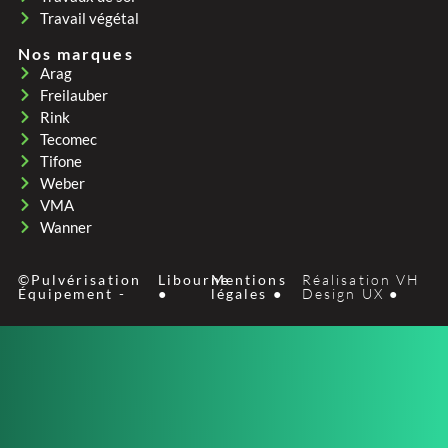
Travail végétal
Nos marques
Arag
Freilauber
Rink
Tecomec
Tifone
Weber
VMA
Wanner
©Pulvérisation
Libourne
Mentions
Réalisation VH
Équipement -
●
légales ●
Design UX ●