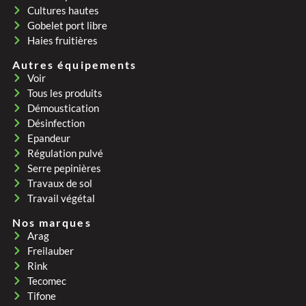
Cultures hautes
Gobelet port libre
Haies fruitières
Autres équipements
Voir
Tous les produits
Démoustication
Désinfection
Epandeur
Régulation pulvé
Serre pepinières
Travaux de sol
Travail végétal
Nos marques
Arag
Freilauber
Rink
Tecomec
Tifone