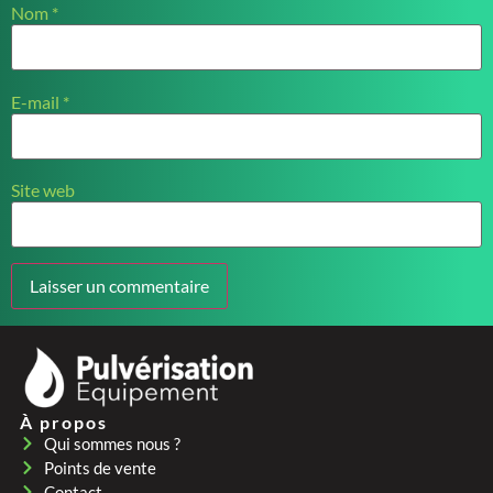
Nom
*
E-mail
*
Site web
À propos
Qui sommes nous ?
Points de vente
Contact