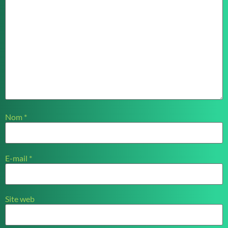
Nom
*
E-mail
*
Site web