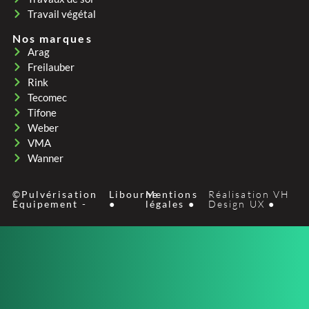
Travail végétal
Nos marques
Arag
Freilauber
Rink
Tecomec
Tifone
Weber
VMA
Wanner
©Pulvérisation
Libourne
Mentions
Réalisation VH
Équipement -
●
légales ●
Design UX ●