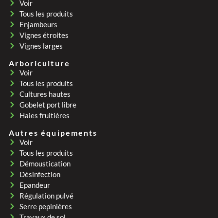
Voir
Tous les produits
Enjambeurs
Vignes étroites
Vignes larges
Arboriculture
Voir
Tous les produits
Cultures hautes
Gobelet port libre
Haies fruitières
Autres équipements
Voir
Tous les produits
Démoustication
Désinfection
Epandeur
Régulation pulvé
Serre pepinières
Travaux de sol